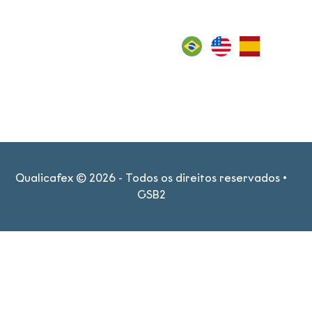
Localização
Qualicafex ©
2026
- Todos os direitos reservados •
GSB2