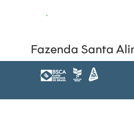
Quem Somos
Contato
Fazenda Santa Ali