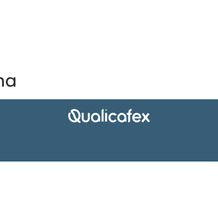
Transparência
Certificações
Parceiros e Cafés
na